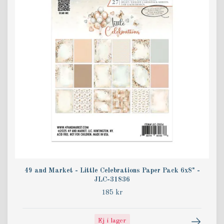
49 and Market - Little Celebrations Paper Pack 6x8" -
JLC-31836
185 kr
Ej i lager