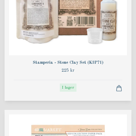
Stamperia - Stone Clay Set (K3P71)
225 kr
I lager