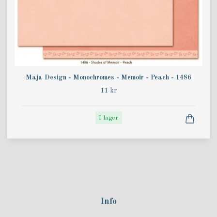
Maja Design - Monochromes - Memoir - Peach - 1486
11 kr
I lager
Info