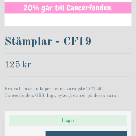
Stämplar - CF19
125 kr
Bra val - när du köper denna vara går 20% till
Cancerfonden. OBS. Inga byten/returer på dessa varor.
I lager