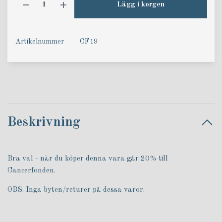
Lägg i korgen
Artikelnummer
CF19
Beskrivning
Bra val - när du köper denna vara går 20% till
Cancerfonden.
OBS. Inga byten/returer på dessa varor.