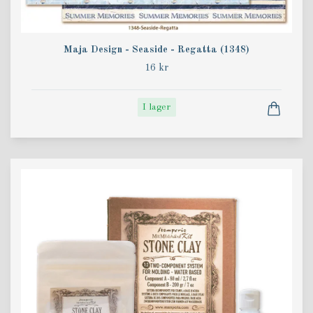
Maja Design - Seaside - Regatta (1348)
16 kr
I lager