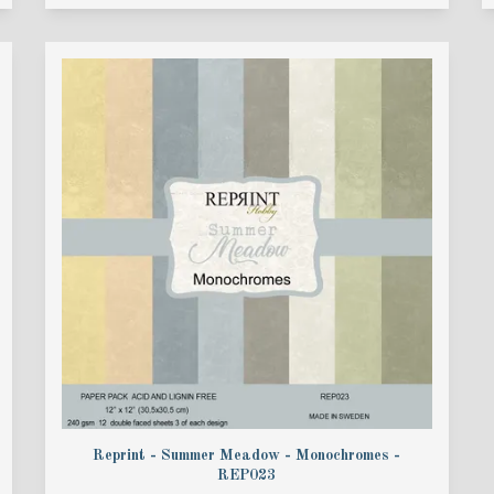
Reprint - Summer Meadow - Monochromes -
REP023