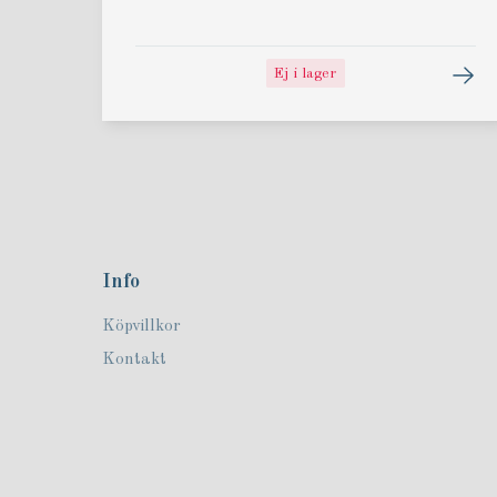
Ej i lager
Info
Köpvillkor
Kontakt