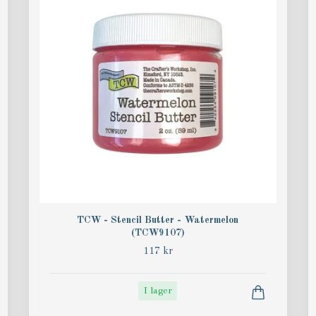
TCW - Stencil Butter - Watermelon
(TCW9107)
117 kr
I lager