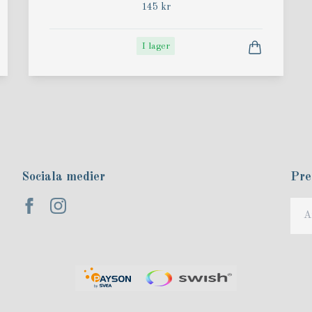
145 kr
I lager
Sociala medier
Pre