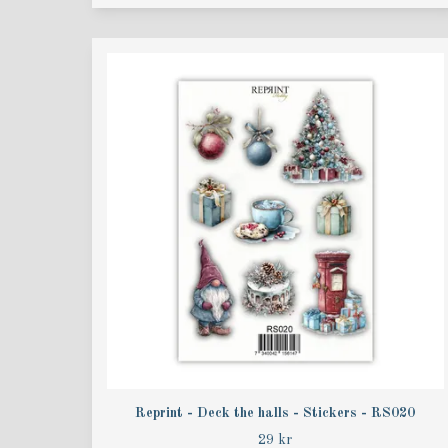
Reprint - Deck the halls - Stickers - RS020
29 kr