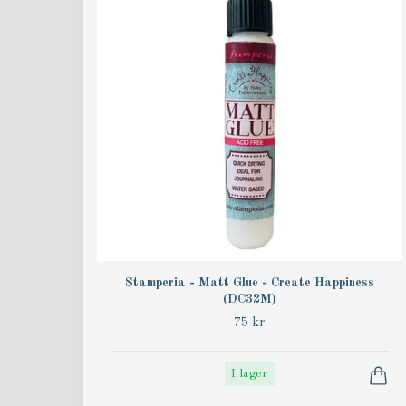
Stamperia - Matt Glue - Create Happiness
(DC32M)
75 kr
I lager