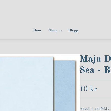
Hem
Shop
Blogg
Maja De
Sea - B
10 kr
Antal: 1 arkMått: