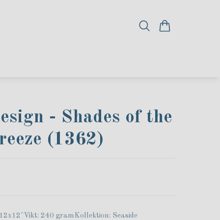
sign - Shades of the
reeze (1362)
 12x12"Vikt: 240 gramKollektion: Seaside