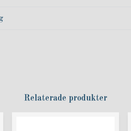
g
Relaterade produkter