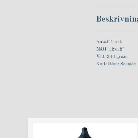
Beskrivnin
Antal: 1 ark
Mått: 12x12"
Vikt: 240 gram
Kollektion: Seaside