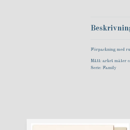
Beskrivnin
Förpackning med r
Mått: arket mäter 
Serie: Family