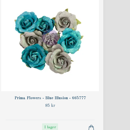
Prima Flowers - Blue Illusion - 665777
85 kr
I lager