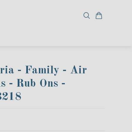
ia - Family - Air
s - Rub Ons -
218