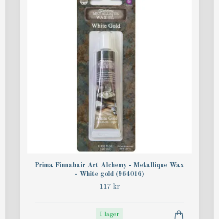
Prima Finnabair Art Alchemy - Metallique Wax
- White gold (964016)
117 kr
I lager