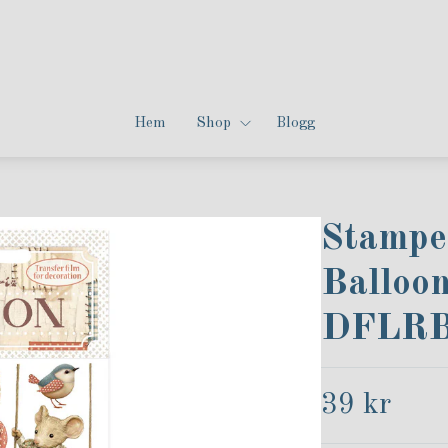
Hem
Shop
Blogg
Stamper
Balloon
DFLRB
39 kr