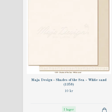
Maja Design - Shades of the Sea - White sand
(1359)
10 kr
I lager