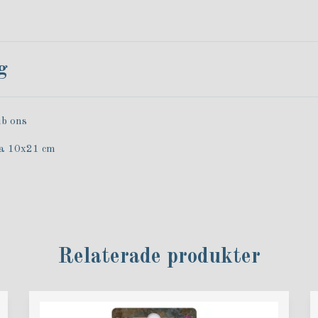
g
ub ons
ca 10x21 cm
Relaterade produkter