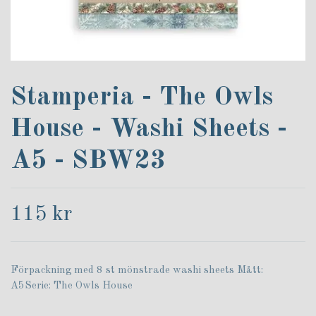
Stamperia - The Owls
House - Washi Sheets -
A5 - SBW23
115 kr
Förpackning med 8 st mönstrade washi sheets Mått:
A5Serie: The Owls House