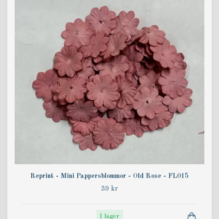
Reprint - Mini Pappersblommor - Old Rose - FL015
39 kr
I lager