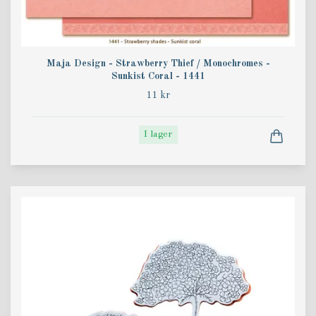
Maja Design - Strawberry Thief / Monochromes -
Sunkist Coral - 1441
11 kr
I lager