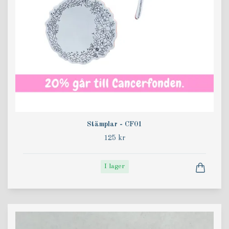
Stämplar - CF01
125 kr
I lager