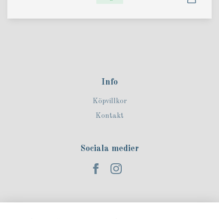
Info
Köpvillkor
Kontakt
Sociala medier
Prenumerera på vårt nyhetsbrev!