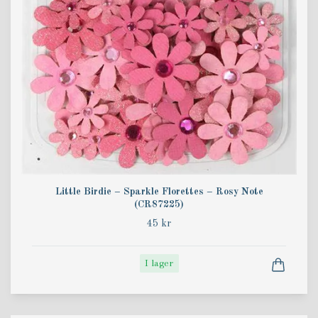
Little Birdie – Sparkle Florettes – Rosy Note
(CR87225)
45 kr
I lager