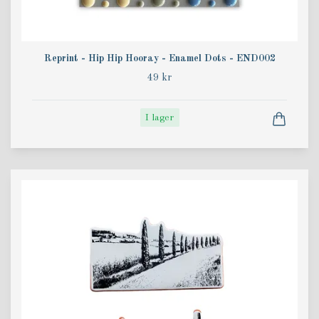
Reprint - Hip Hip Hooray - Enamel Dots - END002
49 kr
I lager