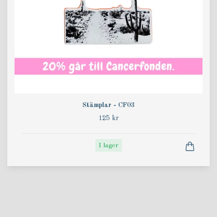
Stämplar - CF03
125 kr
I lager