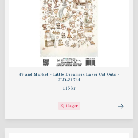
49 and Market - Little Dreamers Laser Cut Outs -
JLD-31744
115 kr
Ej i lager