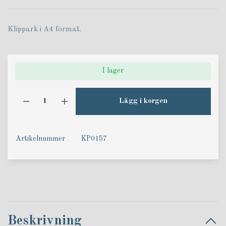
Klippark i A4 format.
I lager
Lägg i korgen
Artikelnummer
KP0157
Beskrivning