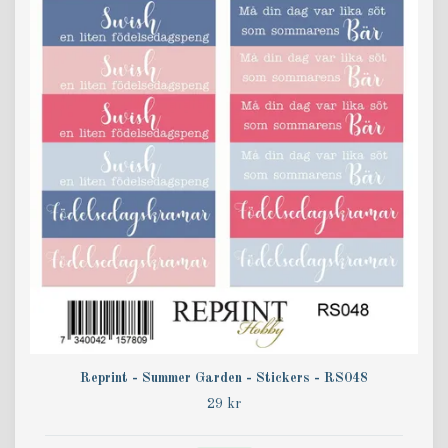
Reprint - Summer Garden - Stickers - RS048
29 kr