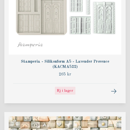
Stamperia - Silikonform A5 - Lavender Provence
(KACMA522)
265 kr
Ej i lager