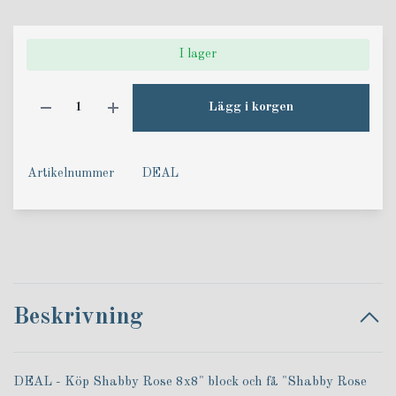
I lager
Lägg i korgen
Artikelnummer
DEAL
Beskrivning
DEAL - Köp Shabby Rose 8x8" block och få "Shabby Rose