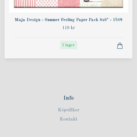
Maja Design - Summer Feeling Paper Pack 6x6" - 1509
119 kr
I lager
Info
Köpvillkor
Kontakt