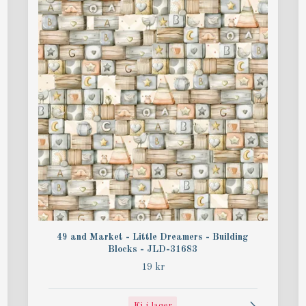
49 and Market - Little Dreamers - Building
Blocks - JLD-31683
19 kr
Ej i lager