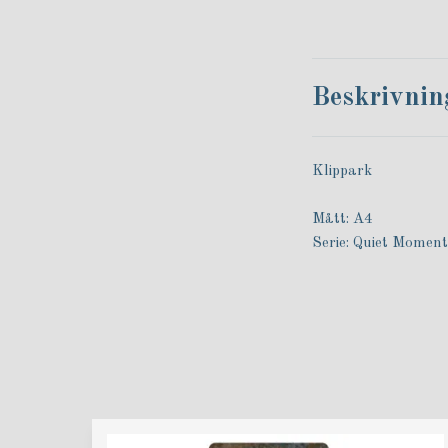
Beskrivnin
Klippark
Mått: A4
Serie: Quiet Momen