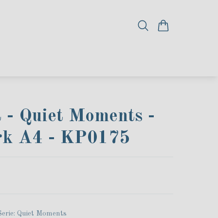
 - Quiet Moments -
rk A4 - KP0175
erie: Quiet Moments