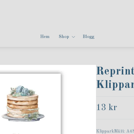
Hem
Shop
Blogg
Reprint
Klippa
13 kr
KlipparkMått: A4S