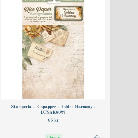
Stamperia - Rispapper - Golden Harmony -
DFSAK6029
85 kr
I lager