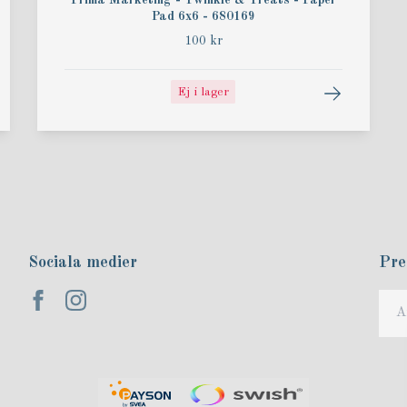
Prima Marketing - Twinkle & Treats - Paper
Pad 6x6 - 680169
100 kr
Ej i lager
Sociala medier
Pre