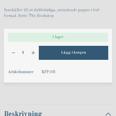
Innehåller 25 st dubbelsidiga, mönstrade papper i 6x6
format. Serie: The Bookshop
I lager
Lägg i korgen
Artikelnummer
RPP105
Beskrivning