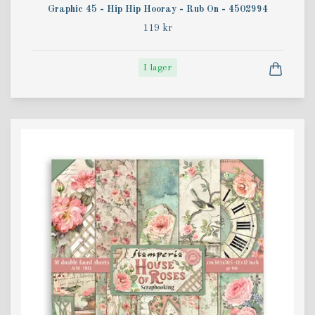
Graphic 45 - Hip Hip Hooray - Rub On - 4502994
119 kr
I lager