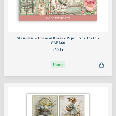
Stamperia - House of Roses - Paper Pack 12x12 -
SBBL66
150 kr
I lager