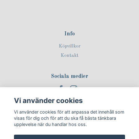
Info
Köpvillkor
Kontakt
Sociala medier
Vi använder cookies
Vi använder cookies för att anpassa det innehåll som
Prenumerera på vårt nyhetsbrev!
visas för dig och för att du ska få bästa tänkbara
upplevelse när du handlar hos oss.
Prenumerera