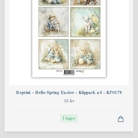
Reprint - Hello Spring Easter - Klippark a4 - KP0179
13 kr
I lager