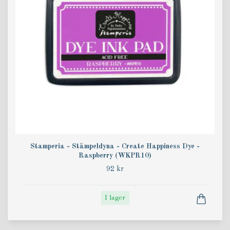
Stamperia - Stämpeldyna - Create Happiness Dye -
Raspberry (WKPR10)
92 kr
I lager