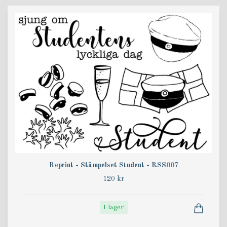
Reprint - Stämpelset Student - RSS007
120 kr
I lager