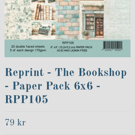
Reprint - The Bookshop
- Paper Pack 6x6 -
RPP105
79 kr