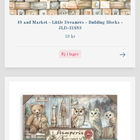
49 and Market - Little Dreamers - Building Blocks -
JLD-31683
19 kr
Ej i lager