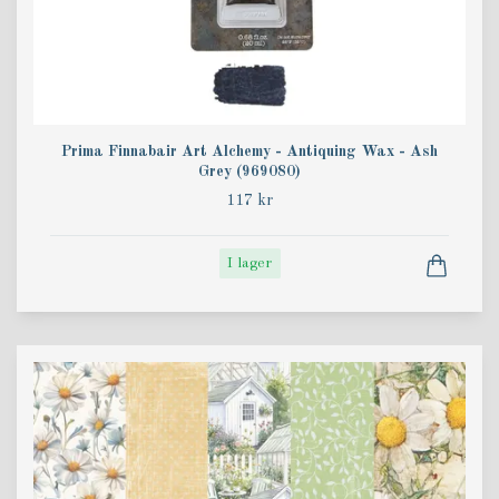
Prima Finnabair Art Alchemy - Antiquing Wax - Ash
Grey (969080)
117 kr
I lager