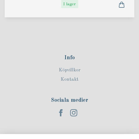
I lager
Info
Köpvillkor
Kontakt
Sociala medier
Prenumerera på vårt nyhetsbrev!