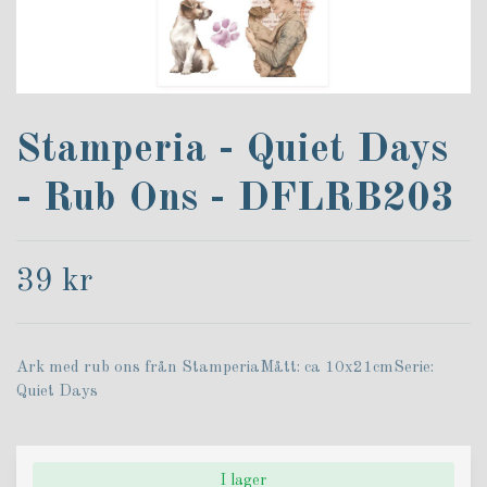
Stamperia - Quiet Days
- Rub Ons - DFLRB203
39 kr
Ark med rub ons från StamperiaMått: ca 10x21cmSerie:
Quiet Days
I lager