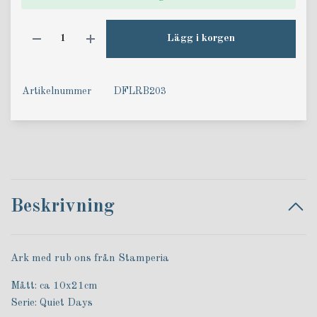
Lägg i korgen
Artikelnummer
DFLRB203
Beskrivning
Ark med rub ons från Stamperia
Mått: ca 10x21cm
Serie: Quiet Days