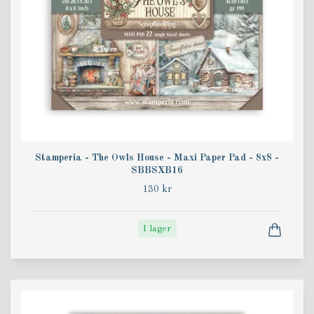
Stamperia - The Owls House - Maxi Paper Pad - 8x8 -
SBBSXB16
130 kr
I lager