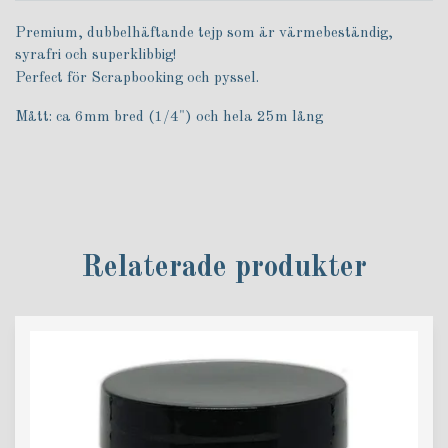
Premium, dubbelhäftande tejp som är värmebeständig,
syrafri och superklibbig!
Perfect för Scrapbooking och pyssel.
Mått: ca 6mm bred (1/4") och hela 25m lång
Relaterade produkter