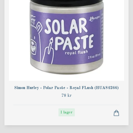
Simon Hurley - Polar Paste - Royal FLush (HUA84266)
78 kr
I lager