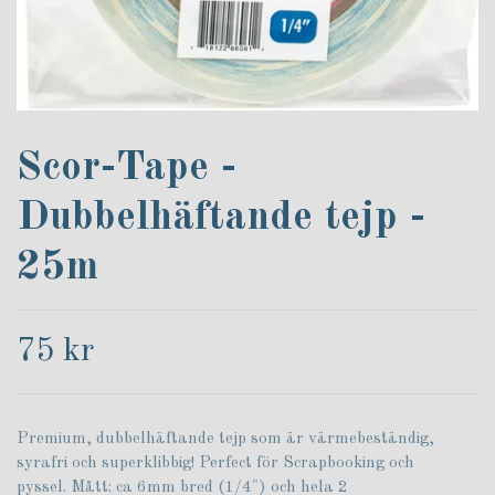
Scor-Tape -
Dubbelhäftande tejp -
25m
75 kr
Premium, dubbelhäftande tejp som är värmebeständig,
syrafri och superklibbig! Perfect för Scrapbooking och
pyssel. Mått: ca 6mm bred (1/4") och hela 2