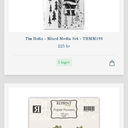
Tim Holtz - Mixed Media Set - THMM189
225 kr
I lager