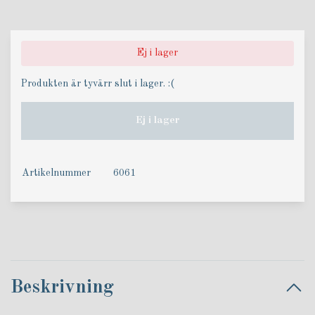
Ej i lager
Produkten är tyvärr slut i lager. :(
Ej i lager
Artikelnummer
6061
Beskrivning