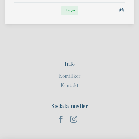
I lager
Info
Köpvillkor
Kontakt
Sociala medier