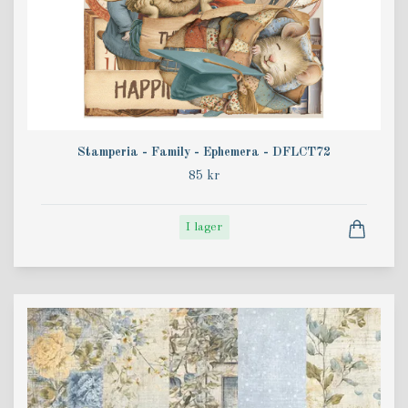
Stamperia - Family - Ephemera - DFLCT72
85 kr
I lager