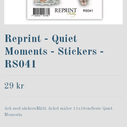
Reprint - Quiet
Moments - Stickers -
RS041
29 kr
Ark med stickersMått: Arket mäter 11x16cmSerie: Quiet
Moments