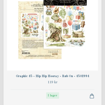
Graphic 45 - Hip Hip Hooray - Rub On - 4502994
119 kr
I lager