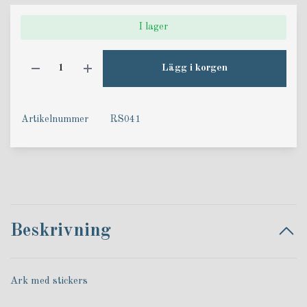
I lager
Lägg i korgen
Artikelnummer
RS041
Beskrivning
Ark med stickers