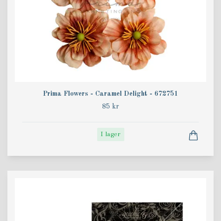
Prima Flowers - Caramel Delight - 672751
85 kr
I lager