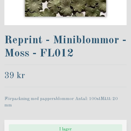
Reprint - Miniblommor -
Moss - FL012
39 kr
Förpackning med pappersblommor Antal: 100stMått: 20
mm
I lager