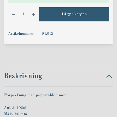
Lägg i korgen
Artikelnummer
FL012
Beskrivning
Förpackning med pappersblommor
Antal: 100st
Mått: 20 mm