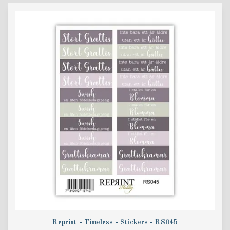
Reprint - Timeless - Stickers - RS045