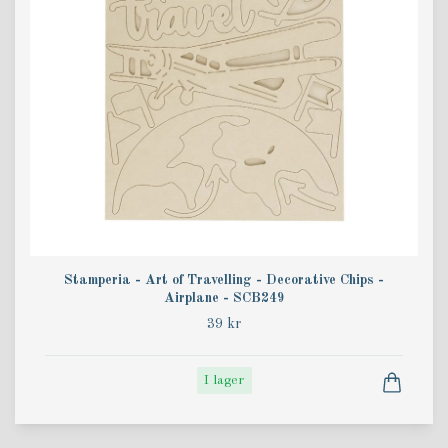
Stamperia - Art of Travelling - Decorative Chips -
Airplane - SCB249
39 kr
I lager