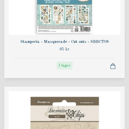
Stamperia - Masquerade - Cut outs - SBBCT08
85 kr
I lager