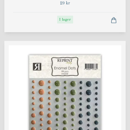
29 kr
I lager