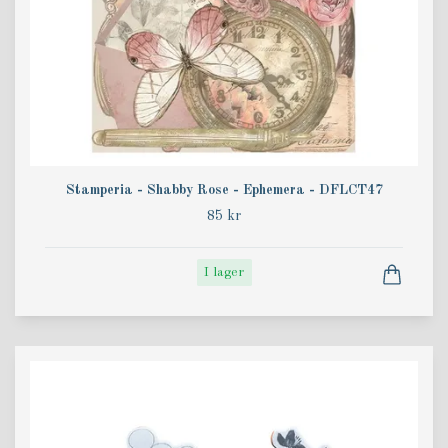
Stamperia - Shabby Rose - Ephemera - DFLCT47
85 kr
I lager