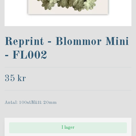
Reprint - Blommor Mini
- FL002
35 kr
Antal: 100stMått: 20mm
I lager