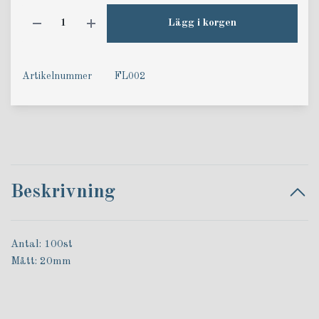
Lägg i korgen
Artikelnummer
FL002
Beskrivning
Antal: 100st
Mått: 20mm