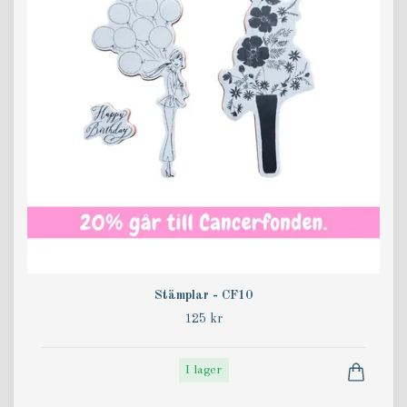
Stämplar - CF10
125 kr
I lager