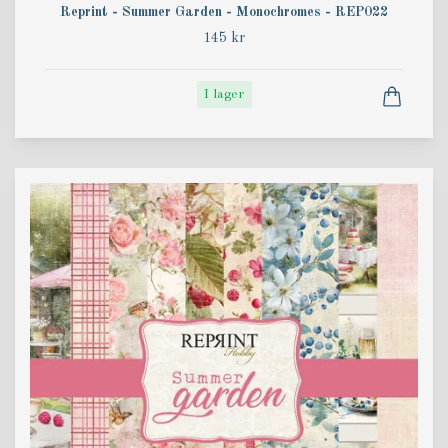
Reprint - Summer Garden - Monochromes - REP022
145 kr
I lager