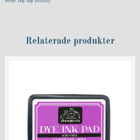
Serie: Hip Hip Hooray
Relaterade produkter