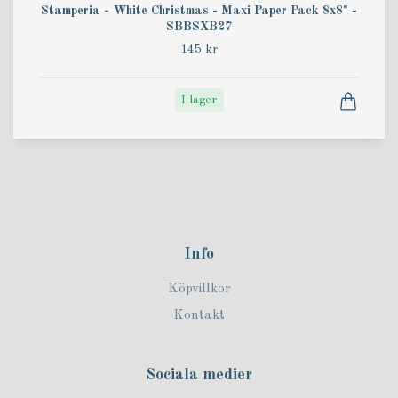
Stamperia - White Christmas - Maxi Paper Pack 8x8" -
SBBSXB27
145 kr
I lager
Info
Köpvillkor
Kontakt
Sociala medier