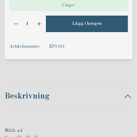
I lager
Lägg i korgen
Artikelnummer
KP0161
Beskrivning
Mått: a4