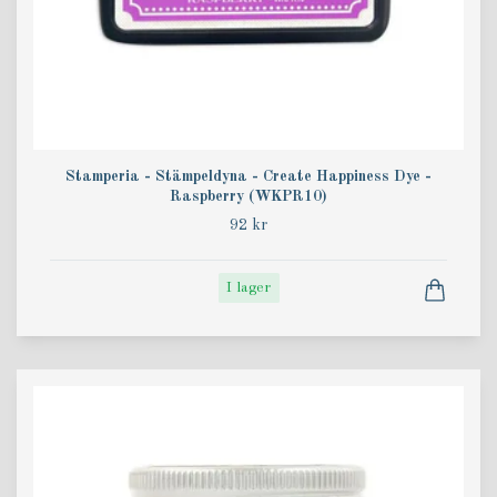
Stamperia - Stämpeldyna - Create Happiness Dye -
Raspberry (WKPR10)
92 kr
I lager