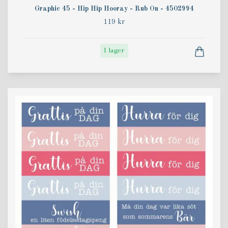
Graphic 45 - Hip Hip Hooray - Rub On - 4502994
119 kr
I lager