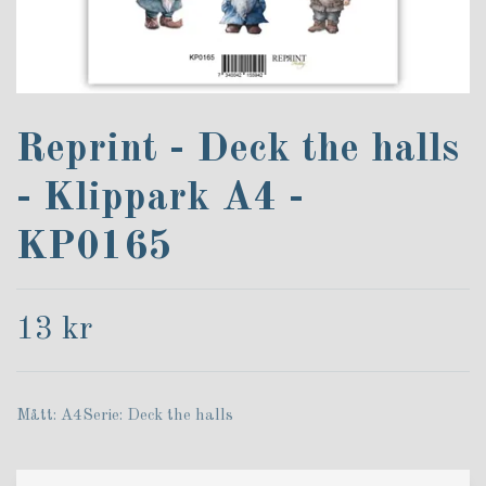
Reprint - Deck the halls
- Klippark A4 -
KP0165
13 kr
Mått: A4Serie: Deck the halls