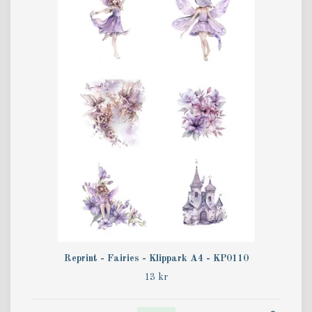
Reprint - Fairies - Klippark A4 - KP0110
13 kr