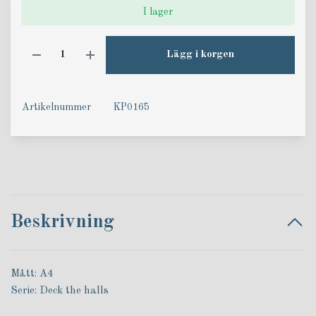
I lager
Lägg i korgen
Artikelnummer
KP0165
Beskrivning
Mått: A4
Serie: Deck the halls