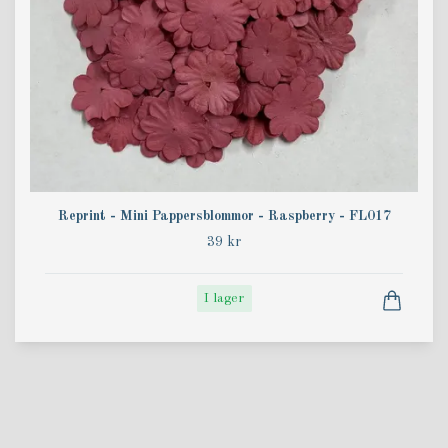
Reprint - Mini Pappersblommor - Raspberry - FL017
39 kr
I lager