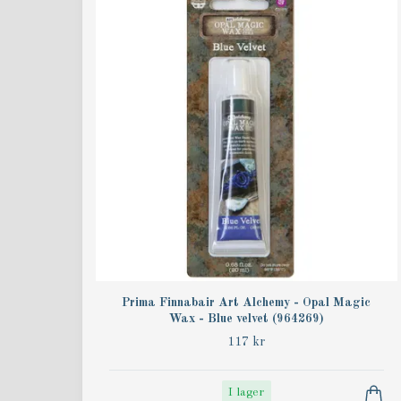
Prima Finnabair Art Alchemy - Opal Magic
Wax - Blue velvet (964269)
117 kr
I lager