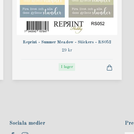
Reprint - Summer Meadow - Stickers - RS052
29 kr
I lager
Sociala medier
Pre