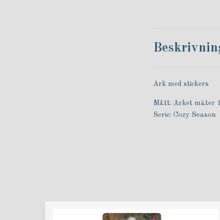
Beskrivnin
Ark med stickers
Mått: Arket mäter
Serie: Cozy Season