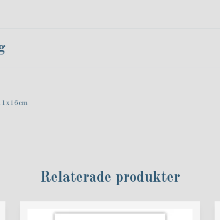
g
 11x16cm
Relaterade produkter