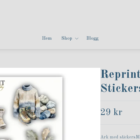
Hem
Shop
Blogg
Reprint
Sticker
29 kr
Ark med stickersM