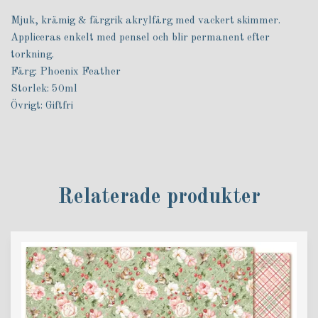
Mjuk, krämig & färgrik akrylfärg med vackert skimmer.
Appliceras enkelt med pensel och blir permanent efter
torkning.
Färg: Phoenix Feather
Storlek: 50ml
Övrigt: Giftfri
Relaterade produkter