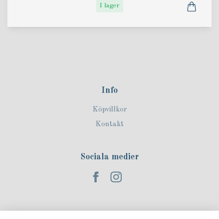
I lager
Info
Köpvillkor
Kontakt
Sociala medier
Prenumerera på vårt nyhetsbrev!