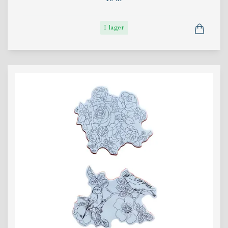
I lager