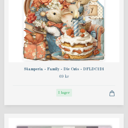
Stamperia - Family - Die Cuts - DFLDC124
69 kr
I lager