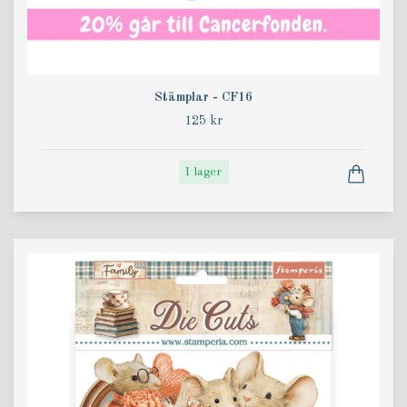
Stämplar - CF16
125 kr
I lager