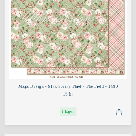
Maja Design - Strawberry Thief - The Field - 1430
15 kr
I lager