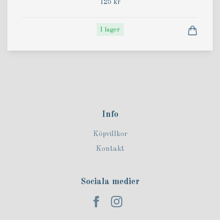
125 kr
I lager
Info
Köpvillkor
Kontakt
Sociala medier