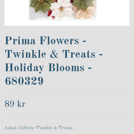
Prima Flowers -
Twinkle & Treats -
Holiday Blooms -
680329
89 kr
Antal: 24Serie: Twinkle & Treats