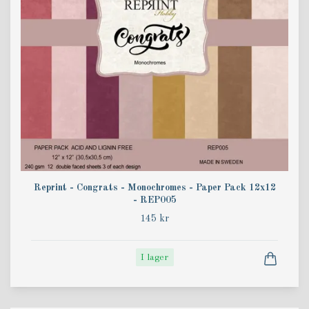
Reprint - Congrats - Monochromes - Paper Pack 12x12
- REP005
145 kr
I lager