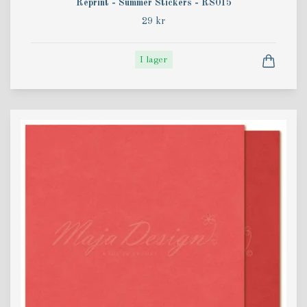
Reprint - Summer Stickers - RS015
29 kr
I lager