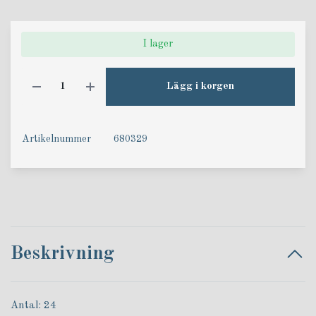
I lager
Lägg i korgen
Artikelnummer
680329
Beskrivning
Antal: 24