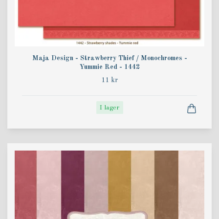
Maja Design - Strawberry Thief / Monochromes -
Yummie Red - 1442
11 kr
I lager