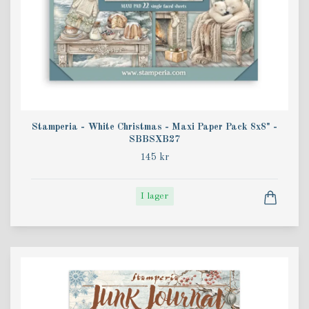
Stamperia - White Christmas - Maxi Paper Pack 8x8" -
SBBSXB27
145 kr
I lager