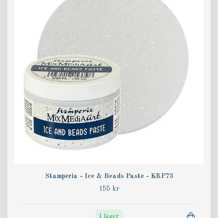
Stamperia - Ice & Beads Paste - KRP73
155 kr
I lager