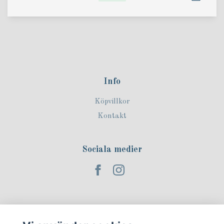
Info
Köpvillkor
Kontakt
Sociala medier
Prenumerera på vårt nyhetsbrev!