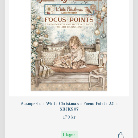
Stamperia - White Christmas - Focus Points A5 -
SBJKS07
179 kr
I lager