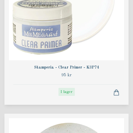
Stamperia - Clear Primer - K3P74
95 kr
I lager