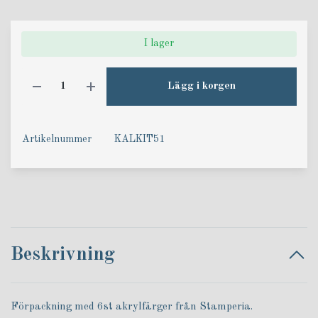
I lager
Lägg i korgen
Artikelnummer
KALKIT51
Beskrivning
Förpackning med 6st akrylfärger från Stamperia.