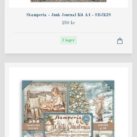
Stamperia - Junk Journal Kit A4 - SBJK28
259 kr
I lager