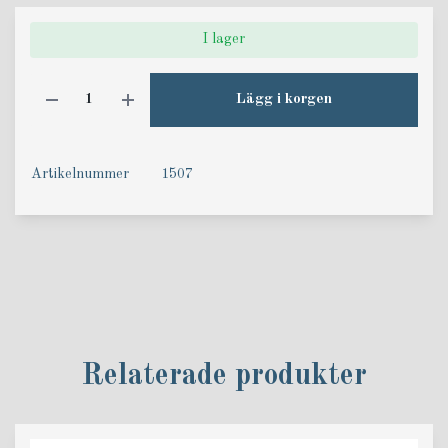
I lager
Lägg i korgen
Artikelnummer
1507
Relaterade produkter