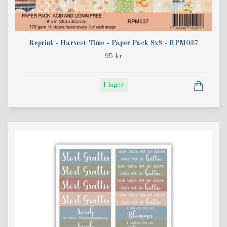
Reprint - Harvest Time - Paper Pack 8x8 - RPM037
95 kr
I lager