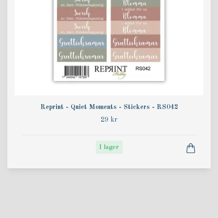
Reprint - Quiet Moments - Stickers - RS042
29 kr
I lager