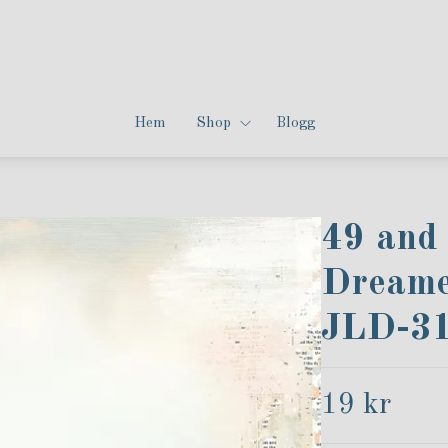
Hem
Shop
Blogg
49 and 
Dreame
JLD-3
19 kr