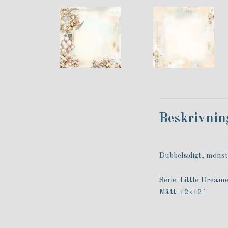
Beskrivnin
Dubbelsidigt, mönst
Serie: Little Dream
Mått: 12x12"