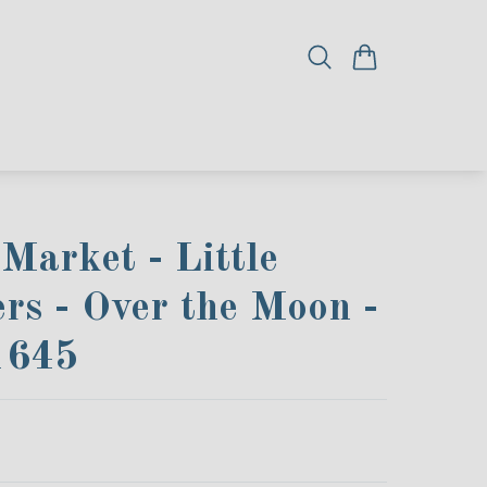
Market - Little
rs - Over the Moon -
1645