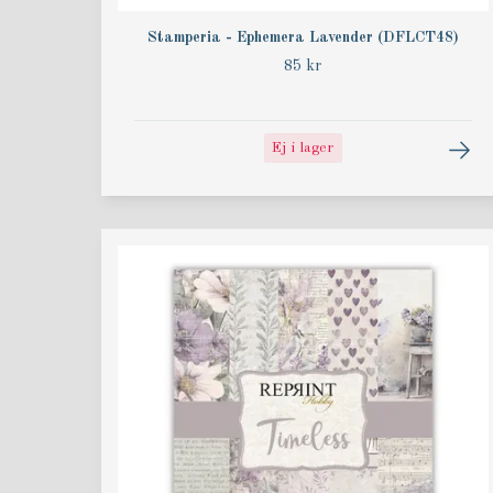
Stamperia - Ephemera Lavender (DFLCT48)
85 kr
Ej i lager