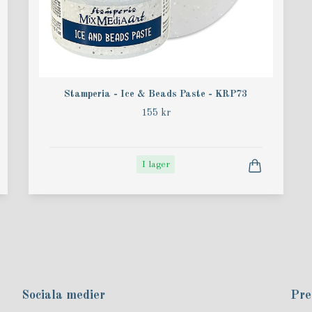
Stamperia - Ice & Beads Paste - KRP73
155 kr
I lager
Sociala medier
Pre