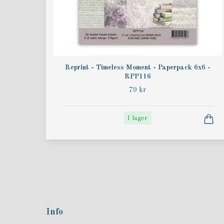
Reprint - Timeless Moment - Paperpack 6x6 -
RPP116
79 kr
I lager
Info