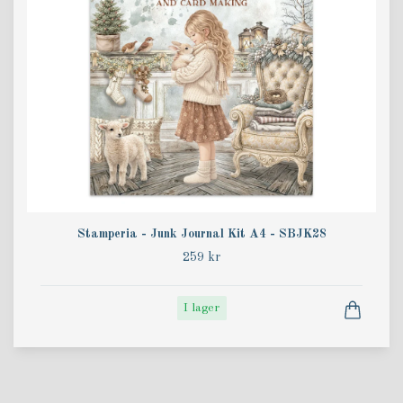
Stamperia - Junk Journal Kit A4 - SBJK28
259 kr
I lager