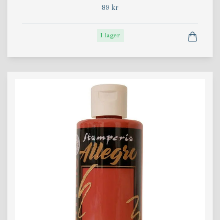
89 kr
I lager