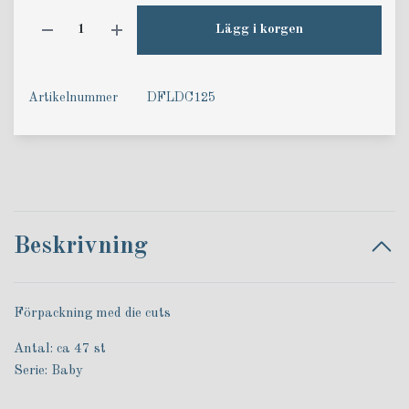
Lägg i korgen
Artikelnummer
DFLDC125
Beskrivning
Förpackning med die cuts
Antal: ca 47 st
Serie: Baby