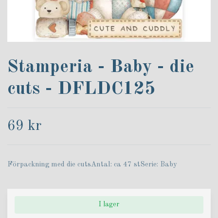
Stamperia - Baby - die
cuts - DFLDC125
69 kr
Förpackning med die cutsAntal: ca 47 stSerie: Baby
I lager