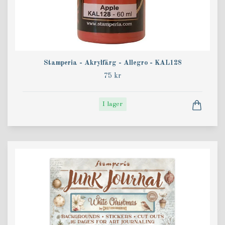
Stamperia - Akrylfärg - Allegro - KAL128
75 kr
I lager